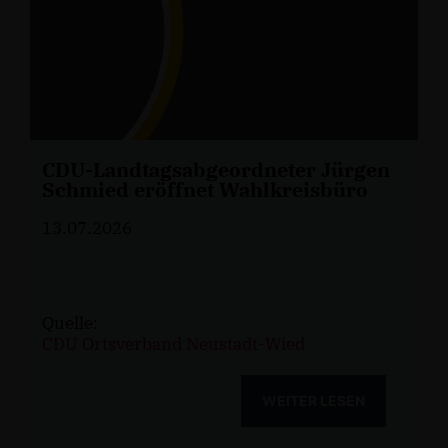
CDU-Landtagsabgeordneter Jürgen
Schmied eröffnet Wahlkreisbüro
13.07.2026
Quelle:
CDU Ortsverband Neustadt-Wied
WEITER LESEN