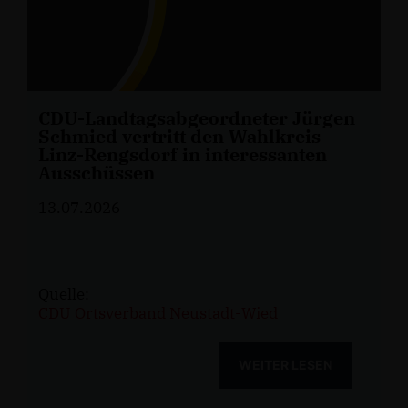
CDU-Landtagsabgeordneter Jürgen
Schmied vertritt den Wahlkreis
Linz-Rengsdorf in interessanten
Ausschüssen
13.07.2026
Quelle:
CDU Ortsverband Neustadt-Wied
WEITER LESEN