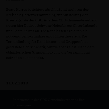
Beate Kerres berichtete abschließend noch von der
Kreisdelegiertenversammlung zur Aufstellung der
Kreistagsliste der CDU. Aus dem CDU-Gemeindeverband
treten hier Desiree Schwarz-Hofenbitzer, Oliver Labonde
und Beate Kerres an. Die Kandidaten erhielten die
notwendigen Formulare und füllten diese aus. Die
Terminfindung für Kandidaten- und Gruppenfotos
gestaltete sich schwierig, wurde aber gelöst. Nach dem
obligatorischen Gruppenfoto ging die Versammlung
zufrieden auseinander.
11.02.2019
Internetseite des CDU Gemeindeverbands Bad
Hönningen