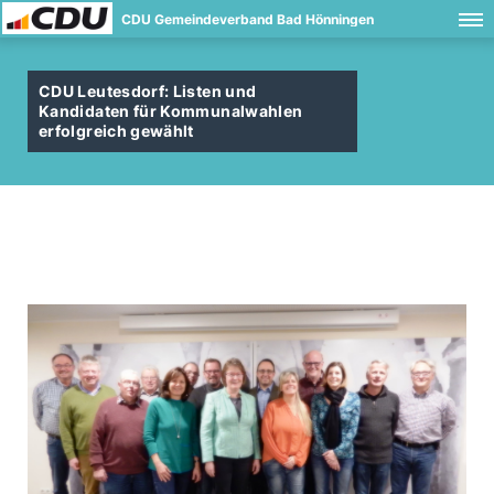
CDU Gemeindeverband Bad Hönningen
CDU Leutesdorf: Listen und
Kandidaten für Kommunalwahlen
erfolgreich gewählt