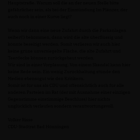
Hauptstraße. Warum soll die an der neuen Stelle bitte
gefährlicher sein, als bei der Einmündung Im Plänzer, der
auch noch in einer Kurve liegt?
Wenn wir dann eine neue Zufahrt durch die Parkanlagen
selber(!) bekommen, dann wird die alte überflüssig und
könnte beseitigt werden. Somit verlieren wir auch hier
keine grüne unversiegelte Fläche, die alte Zufahrt und
Teerdecke können zurückgebaut werden.
Wir sind in einer Vorplanung. Von einem Skandal kann hier
keine Rede sein. Ein wenig Zurückhaltung stünde den
Medien ebensogut wie den Kritikern.
Somit ist für uns als CDU und offensichtlich auch für alle
anderen Parteien im Rat (der mit Ausnahme einer einzigen
Gegenstimme einstimmige Beschluss) hier nichts
unglücklich verlaufen sondern verantwortungsvoll.
Volker Risse
CDU-Stadtrat Bad Hönningen