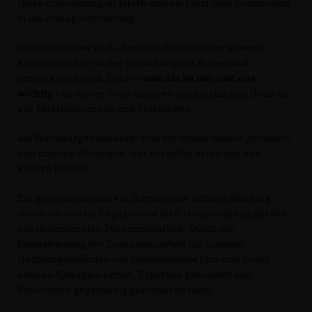
Diese Entwicklung ist
falsch
und sie führt viele Kommunen
in die Zwangsverwaltung.
Wir wissen aber auch, dass mit den Umlagen unserer
Kommunen hier in der Verwaltung mit Augenmaß
umgegangen wird. Dafür –
und das ist mir und uns
wichtig
- an dieser Stelle unseren ausdrücklichen Dank an
alle Mitarbeiterinnen und Mitarbeiter.
Als Verbandsgemeinderat sind wir immer wieder gefordert
und müssen überlegen, was wir selbst erreichen und
ändern können.
Ein gutes Signal und ein Schritt in die richtige Richtung
sehen wir in dem Engagement im Zusammenhang mit der
interkommunalen Zusammenarbeit. Durch die
Intensivierung der Zusammenarbeit mit unseren
Nachbargemeinden wie beispielswiese Linz und Unkel
können Synergien erzielt, Expertise gebündelt und
Ressourcen gegenseitig geschont werden.